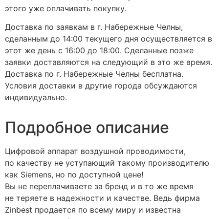
этого уже оплачивать покупку.
Доставка по заявкам в г. Набережные Челны,
сделанным до 14:00 текущего дня осуществляется в
этот же день с 16:00 до 18:00. Сделанные позже
заявки доставляются на следующий в это же время.
Доставка по г. Набережные Челны бесплатна.
Условия доставки в другие города обсуждаются
индивидуально.
Подробное описание
Цифровой аппарат воздушной проводимости,
по качеству не уступающий такому производителю
как Siemens, но по доступной цене!
Вы не переплачиваете за бренд и в то же время
не теряете в надежности и качестве. Ведь фирма
Zinbest продается по всему миру и известна