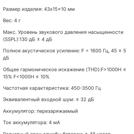
Размер изделия: 43x15x10 мм
Вес: 4 г
Макс. Уровень звукового давления насыщенности
(SSPL):130 дБ ± 4 дБ
Полное акустическое усиление: F = 1600 Гц, 45 ± 5
дБ
Общее гармоническое искажение (THD):F>1000H ≤
15% F<1000H ≤ 10%
Частотная характеристика: 450-3500 Гц
Эквивалентный входной шум: ≤ 32 дБ
Аккумулятор: перезаряжаемый
Ток аккумулятора: 4 мА
Расчетный срок службы батареи: ≥ 48 часов