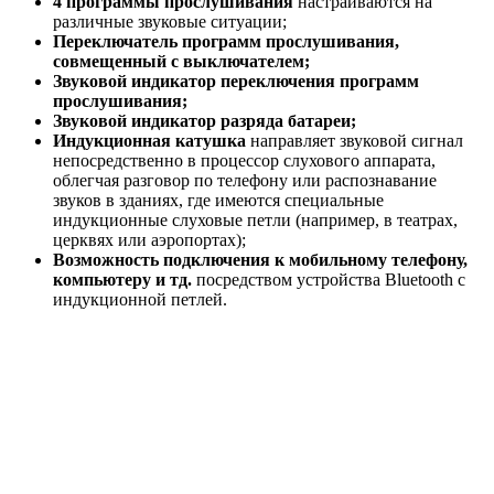
4 программы прослушивания
настраиваются на
различные звуковые ситуации;
Переключатель программ прослушивания,
совмещенный с выключателем;
Звуковой индикатор переключения программ
прослушивания;
Звуковой индикатор разряда батареи;
Индукционная катушка
направляет звуковой сигнал
непосредственно в процессор слухового аппарата,
облегчая разговор по телефону или распознавание
звуков в зданиях, где имеются специальные
индукционные слуховые петли (например, в театрах,
церквях или аэропортах);
Возможность подключения к мобильному телефону,
компьютеру и тд.
посредством устройства Bluetooth с
индукционной петлей.