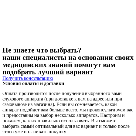
Не знаете что выбрать?
наши специалисты на основании своих
медицинских знаний помогут вам
подобрать лучший вариант
Получить консультацию
Условия оплаты и доставки
Оплата производится после получения выбранного вами
слухового аппарата (при доставке к вам на адрес или при
самовывозе из магазина). Если вы сомневаетесь, какой
аппарат подойдет вам больше всего, мы проконсультируем вас
и предоставим на выбор несколько аппаратов. Настроим и
покажем, как их правильно использовать. Вы сможете
выбрать самый оптимальный для вас вариант и только после
этого уже оплачивать покупку.