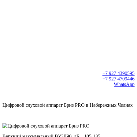
+7 927 4390595
+7 927 4709446
WhatsApp
Цифровой слуховой аппарат Бриз PRO в Набережных Челнах
Верхний максимальный ВУЗД90, дБ 105-135