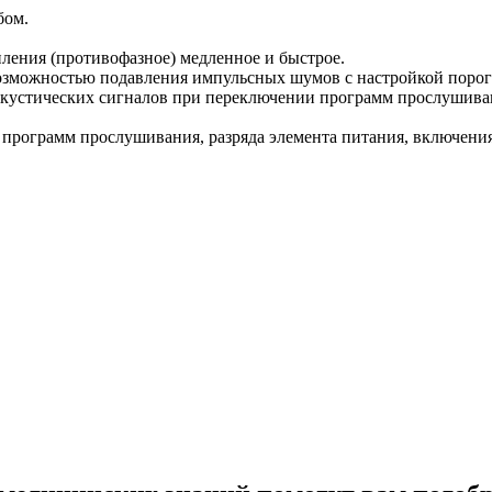
бом.
ления (противофазное) медленное и быстрое.
озможностью подавления импульсных шумов с настройкой порог
акустических сигналов при переключении программ прослушива
рограмм прослушивания, разряда элемента питания, включения