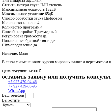
Тип аппарата Заушный
Степень потери слуха II-III степень
Максимальная мощность 132дБ
Максимальное усиление 65дБ
Способ обработки звука Цифровой
Количество каналов 4
Количество программ 4
Способ настройки Триммерный
Регулировка громкости да
Подавление обратной связи да<
Шумоподавление да
Наличие: Мало
В связи с изменениями курсов мировых валют и пересмотром ц
Цена покупки: 14500 ₽
оставить заявку или получить консуль
+7 927 470-94-46
+7 927 439-05-95
WhatsApp
Ваш телефон
Вы хотите