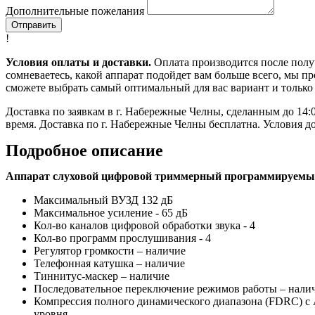
Дополнительные пожелания
Отправить
!
Условия оплаты и доставки.
Оплата производится после получ
сомневаетесь, какой аппарат подойдет вам больше всего, мы п
сможете выбрать самый оптимальный для вас вариант и только 
Доставка по заявкам в г. Набережные Челны, сделанным до 14:0
время. Доставка по г. Набережные Челны бесплатна. Условия д
Подробное описание
Аппарат слуховой цифровой триммерный программируем
Максимальный ВУЗД 132 дБ
Максимальное усиление - 65 дБ
Кол-во каналов цифровой обработки звука - 4
Кол-во программ прослушивания - 4
Регулятор громкости – наличие
Телефонная катушка – наличие
Тиннитус-маскер – наличие
Последовательное переключение режимов работы – нали
Компрессия полного динамического диапазона (FDRC) с 
уровня.