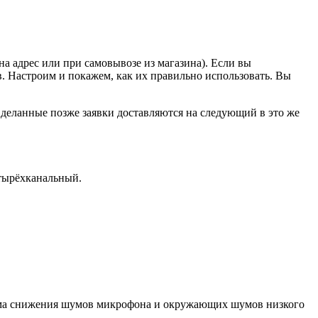
а адрес или при самовывозе из магазина). Если вы
в. Настроим и покажем, как их правильно использовать. Вы
 Сделанные позже заявки доставляются на следующий в это же
тырёхканальный.
стема снижения шумов микрофона и окружающих шумов низкого