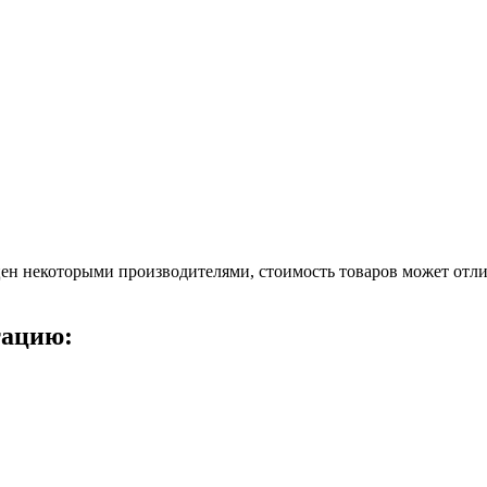
ен некоторыми производителями, стоимость товаров может отлич
тацию: