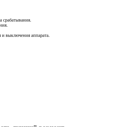
а срабатывания.
ния.
 и выключения аппарата.