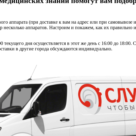
 медицинских знаний помогут вам подоб
го аппарата (при доставке к вам на адрес или при самовывозе из
ор несколько аппаратов. Настроим и покажем, как их правильно
0 текущего дня осуществляется в этот же день с 16:00 до 18:00.
оставки в другие города обсуждаются индивидуально.