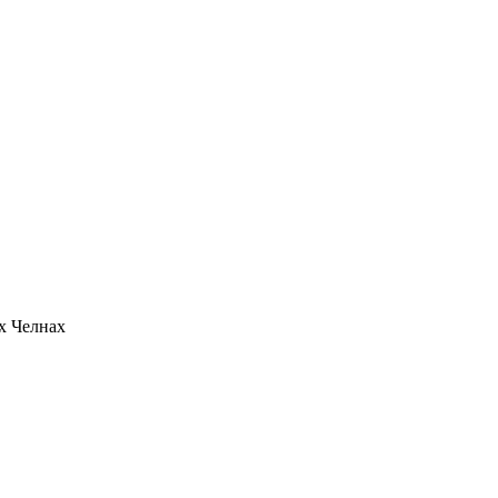
х Челнах