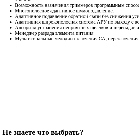
Возможность назначения триммеров программным спосо
Многополосное адаптивное шумоподавление.
Адаптивное подавление обратной связи без снижения уси
Адаптивная широкополосная система АРУ по выходу с в
Алгоритм устранения неприятных щелчков и перепадов 
Менеджер разряда элемента питания.
Мультитональные мелодии включения СА, переключения п
Не знаете что выбрать?