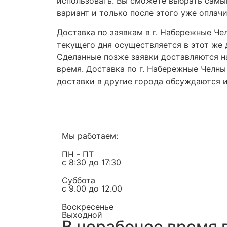
использовать. Вы сможете выбрать самы
вариант и только после этого уже оплач
Доставка по заявкам в г. Набережные Че
текущего дня осуществляется в этот же де
Сделанные позже заявки доставляются н
время. Доставка по г. Набережные Челны
доставки в другие города обсуждаются 
Мы работаем:
ПН - ПТ
с 8:30 до 17:30
Суббота
с 9.00 до 12.00
Воскресенье
Выходной
В нерабочее время 