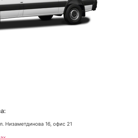
а:
л. Низаметдинова 16, офис 21
тах