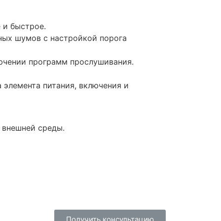
 и быстрое.
ных шумов с настройкой порога
лючении программ прослушивания.
 элемента питания, включения и
 внешней среды.
Получить консультацию