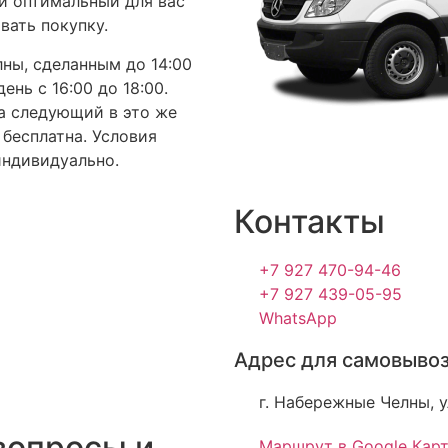
й оптимальный для вас
ивать покупку.
лны, сделанным до 14:00
нь с 16:00 до 18:00.
а следующий в это же
 бесплатна. Условия
индивидуально.
Контакты
+7 927 470-94-46
+7 927 439-05-95
WhatsApp
Адрес для самовывоз
г. Набережные Челны, у
вопросы и
Маршрут в Google Кар