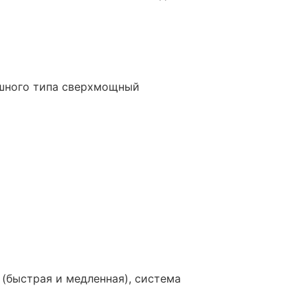
шного типа сверхмощный
 (быстрая и медленная), система