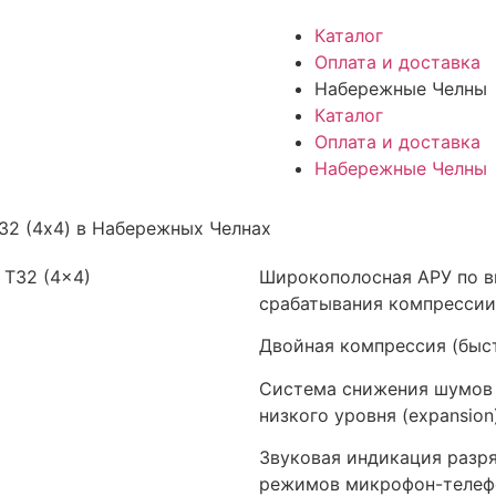
Каталог
Оплата и доставка
Набережные Челны
Каталог
Оплата и доставка
Набережные Челны
32 (4x4) в Набережных Челнах
Широкополосная АРУ по в
срабатывания компрессии
Двойная компрессия (быст
Система снижения шумов
низкого уровня (expansion)
Звуковая индикация разря
режимов микрофон-телеф