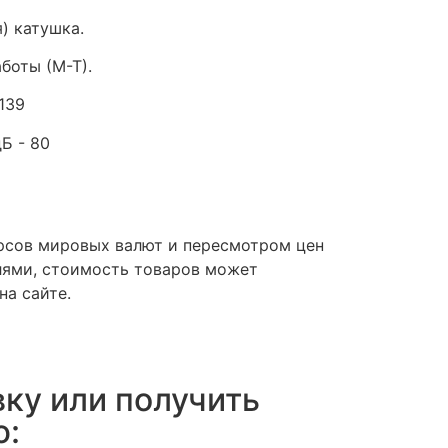
) катушка.
боты (М-Т).
139
Б - 80
урсов мировых валют и пересмотром цен
ями, стоимость товаров может
на сайте.
вку или получить
ю: