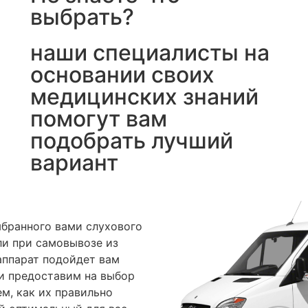
выбрать?
наши специалисты на
основании своих
медицинских знаний
помогут вам
подобрать лучший
вариант
ыбранного вами слухового
ли при самовывозе из
 аппарат подойдет вам
 и предоставим на выбор
м, как их правильно