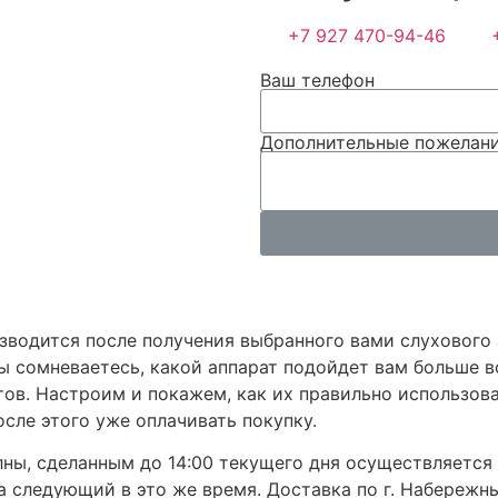
+7 927 470-94-46
Ваш телефон
Дополнительные пожелан
водится после получения выбранного вами слухового а
вы сомневаетесь, какой аппарат подойдет вам больше в
тов. Настроим и покажем, как их правильно использов
осле этого уже оплачивать покупку.
ны, сделанным до 14:00 текущего дня осуществляется в 
 следующий в это же время. Доставка по г. Набережны