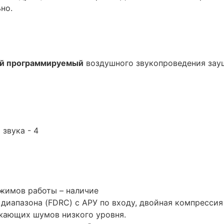
но.
ый программируемый
воздушного звукопроведения зау
звука - 4
жимов работы – наличие
диапазона (FDRC) с АРУ по входу, двойная компрессия
жающих шумов низкого уровня.