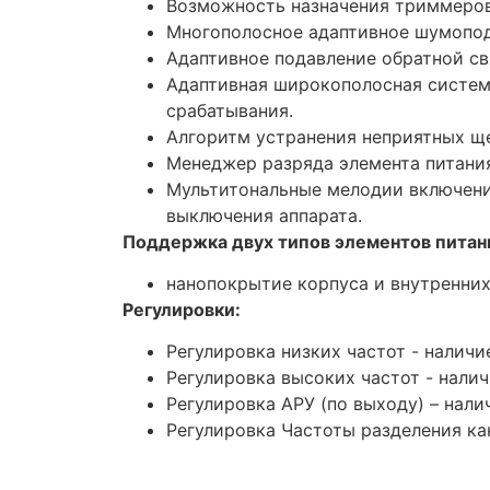
Возможность назначения триммеро
Многополосное адаптивное шумопод
Адаптивное подавление обратной св
Адаптивная широкополосная систем
срабатывания.
Алгоритм устранения неприятных щ
Менеджер разряда элемента питани
Мультитональные мелодии включени
выключения аппарата.
Поддержка двух типов элементов питан
нанопокрытие корпуса и внутренних
Регулировки:
Регулировка низких частот - наличи
Регулировка высоких частот - нали
Регулировка АРУ (по выходу) – нали
Регулировка Частоты разделения ка