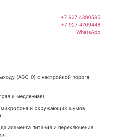
+7 927 4390595
+7 927 4709446
WhatsApp
ыходу (AGC-0) с настройкой порога
.
рая и медленная).
 микрофона и окружающих шумов
.
да элемента питания и переключения
он.