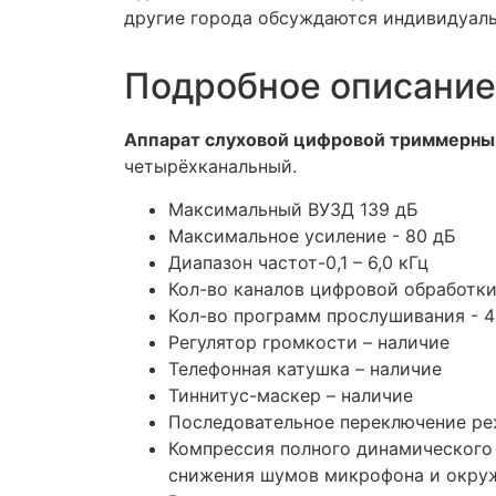
другие города обсуждаются индивидуаль
Подробное описание
Аппарат слуховой цифровой триммерн
четырёхканальный.
Максимальный ВУЗД 139 дБ
Максимальное усиление - 80 дБ
Диапазон частот-0,1 – 6,0 кГц
Кол-во каналов цифровой обработки 
Кол-во программ прослушивания - 4
Регулятор громкости – наличие
Телефонная катушка – наличие
Тиннитус-маскер – наличие
Последовательное переключение ре
Компрессия полного динамического 
снижения шумов микрофона и окру