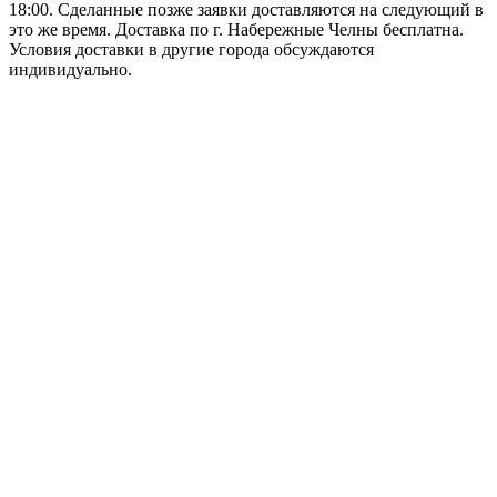
18:00. Сделанные позже заявки доставляются на следующий в
это же время. Доставка по г. Набережные Челны бесплатна.
Условия доставки в другие города обсуждаются
индивидуально.