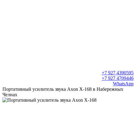
+7 927 4390595
+7 927 4709446
WhatsApp
Портативный усилитель звука Axon Х-168 в Набережных
Челнах